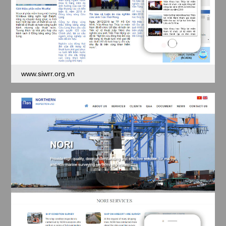
www.siwrr.org.vn