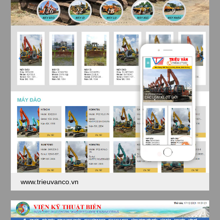
www.trieuvanco.vn