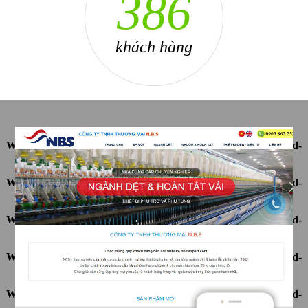
490
khách hàng
Warning
: Undefined array key "ten" in
D:\InetPub\vhosts\ahnpd-
1216.package\thietkeviet\sites.php
on line
69
Warning
: Undefined array key "ten" in
D:\InetPub\vhosts\ahnpd-
1216.package\thietkeviet\sites.php
on line
69
Warning
: Undefined array key "ten" in
D:\InetPub\vhosts\ahnpd-
1216.package\thietkeviet\sites.php
on line
69
Warning
: Undefined array key "ten" in
D:\InetPub\vhosts\ahnpd-
1216.package\thietkeviet\sites.php
on line
69
Warning
: Undefined array key "ten" in
D:\InetPub\vhosts\ahnpd-
1216.package\thietkeviet\sites.php
on line
69