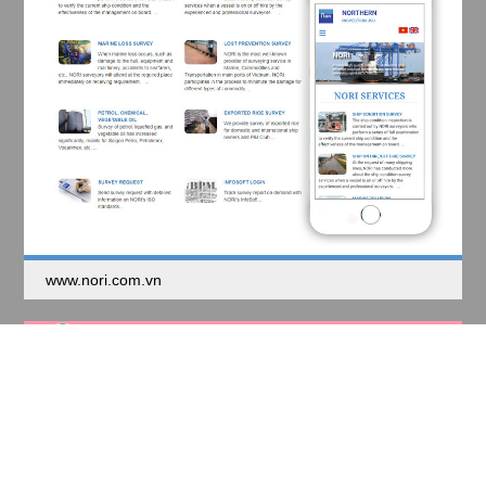
www.nori.com.vn