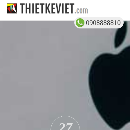
0908888810
27