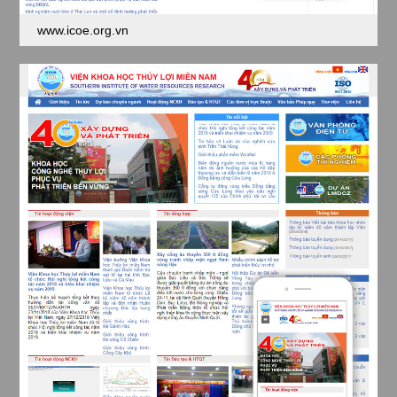
www.icoe.org.vn